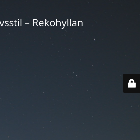
vsstil – Rekohyllan