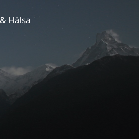
 & Hälsa