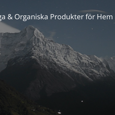
ga & Organiska Produkter för Hem