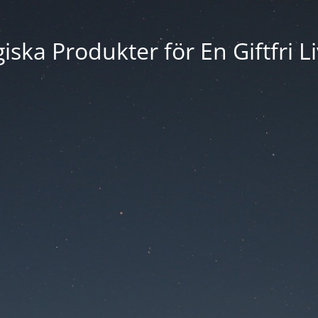
iska Produkter för En Giftfri Li