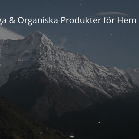
ga & Organiska Produkter för Hem