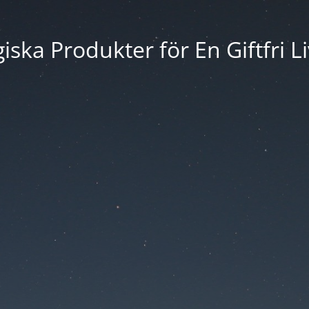
iska Produkter för En Giftfri Li