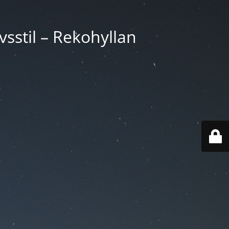
vsstil – Rekohyllan