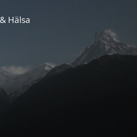
 & Hälsa