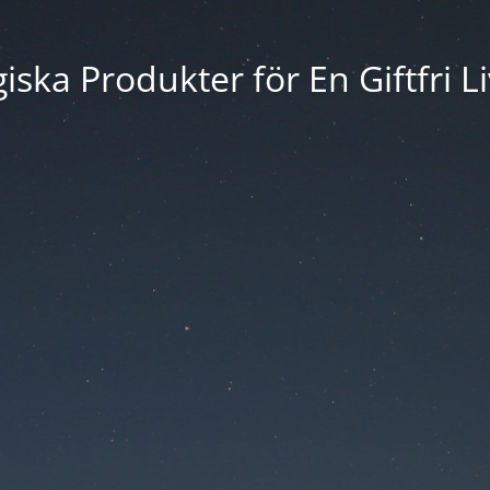
iska Produkter för En Giftfri Li