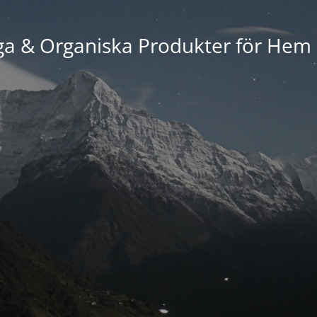
ga & Organiska Produkter för Hem