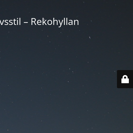
vsstil – Rekohyllan