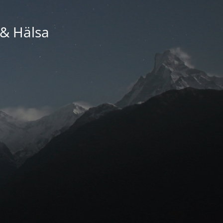
 & Hälsa