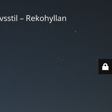
vsstil – Rekohyllan