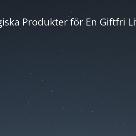
iska Produkter för En Giftfri Li