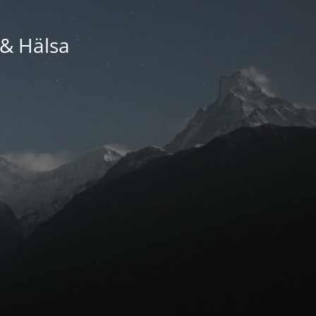
 & Hälsa