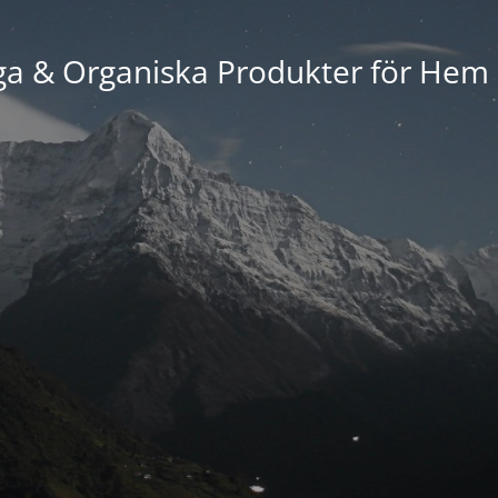
ga & Organiska Produkter för Hem