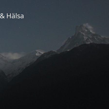
 & Hälsa