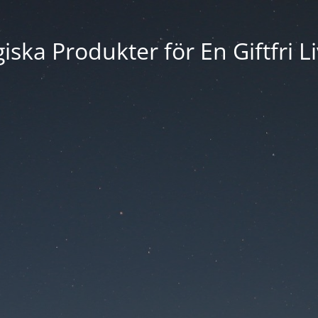
iska Produkter för En Giftfri Li