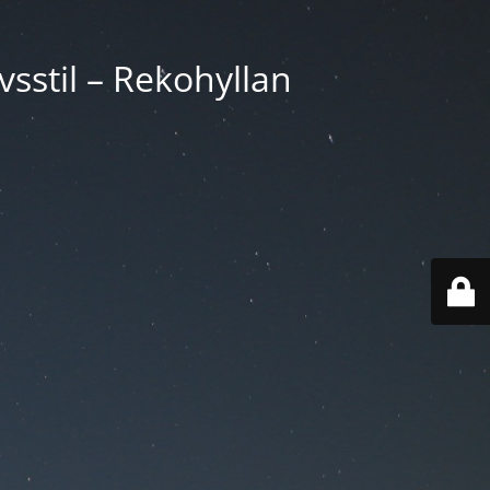
vsstil – Rekohyllan