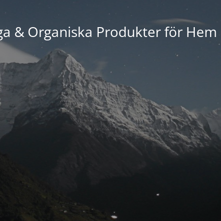
ga & Organiska Produkter för Hem