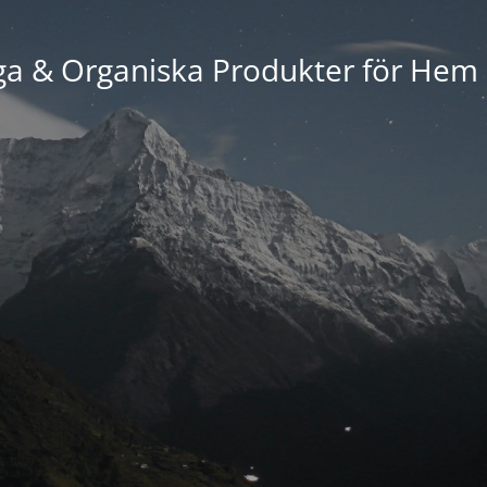
ga & Organiska Produkter för Hem