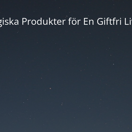
iska Produkter för En Giftfri Li