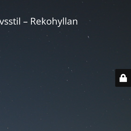
vsstil – Rekohyllan