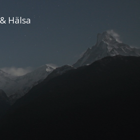
 & Hälsa