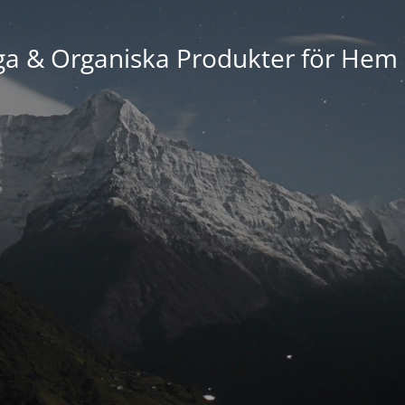
ga & Organiska Produkter för Hem