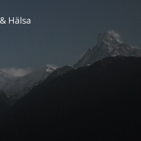
 & Hälsa