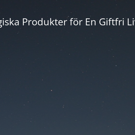
iska Produkter för En Giftfri Li