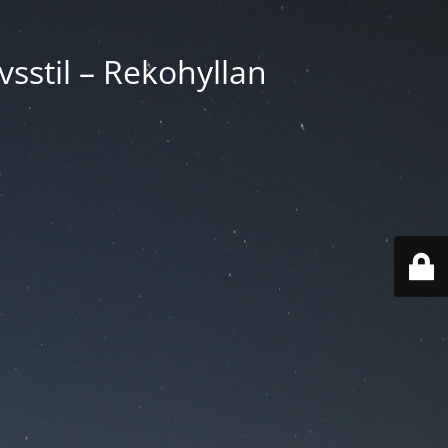
vsstil – Rekohyllan