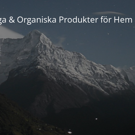
ga & Organiska Produkter för Hem