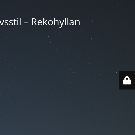
vsstil – Rekohyllan