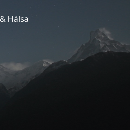
 & Hälsa