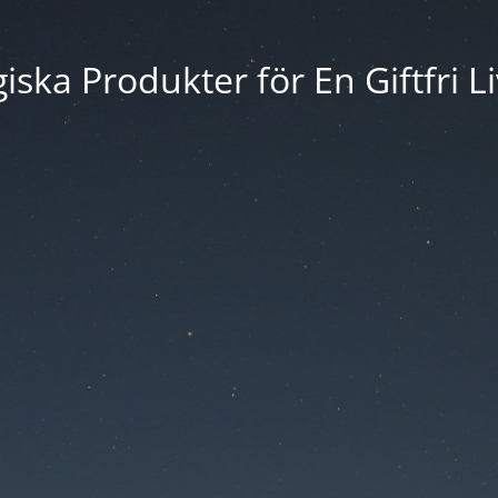
iska Produkter för En Giftfri Li