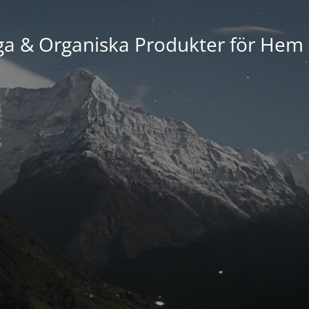
ga & Organiska Produkter för Hem