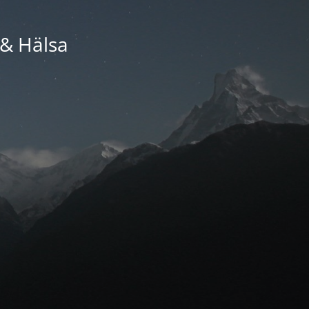
 & Hälsa