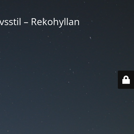
vsstil – Rekohyllan