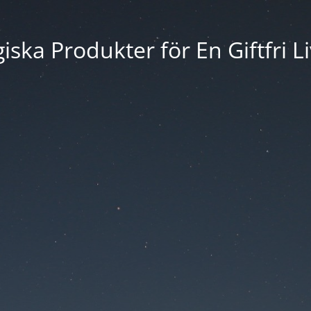
iska Produkter för En Giftfri Li