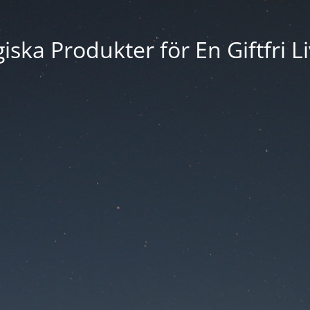
iska Produkter för En Giftfri Li