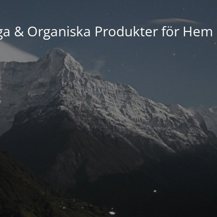
ga & Organiska Produkter för Hem