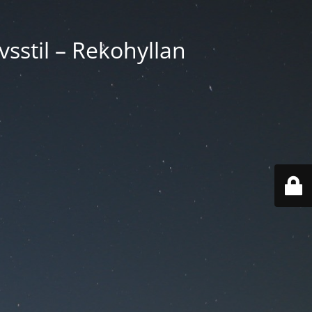
vsstil – Rekohyllan