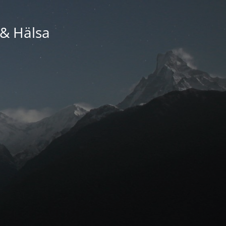
 & Hälsa