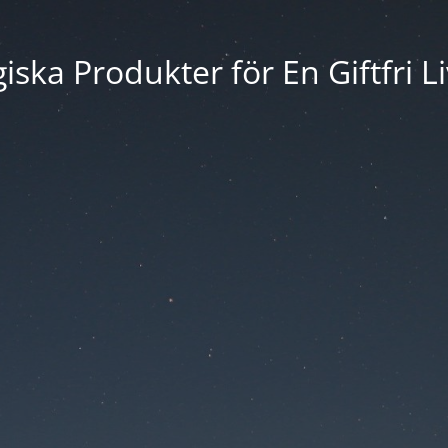
iska Produkter för En Giftfri Li