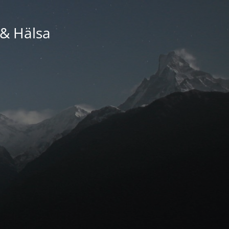
 & Hälsa