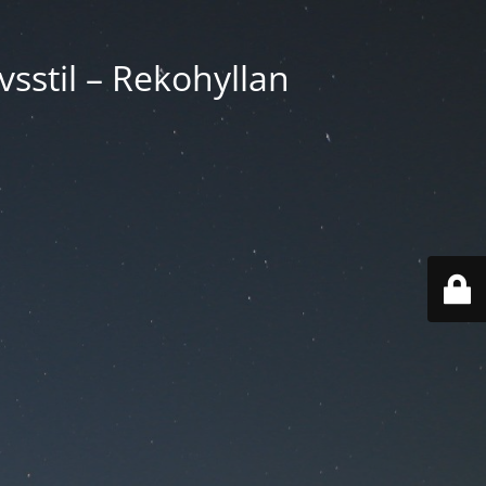
vsstil – Rekohyllan