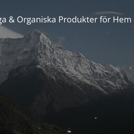
ga & Organiska Produkter för Hem