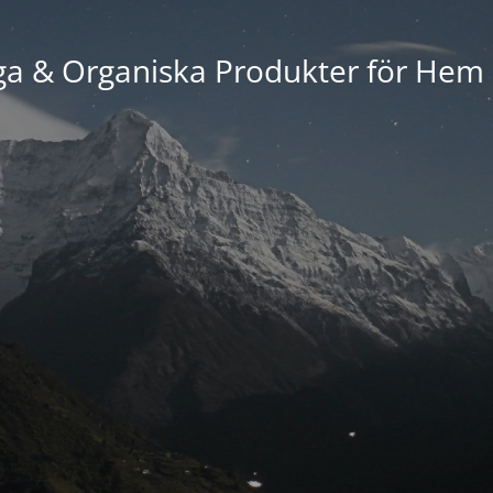
ga & Organiska Produkter för Hem