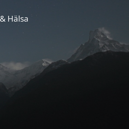
 & Hälsa