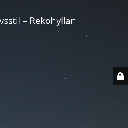
vsstil – Rekohyllan