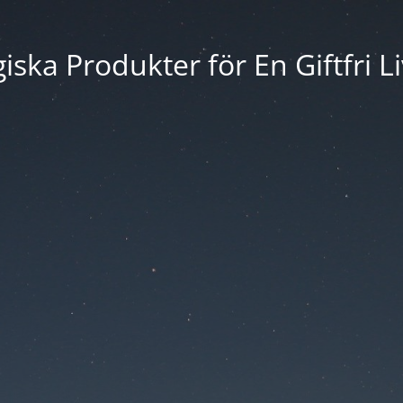
iska Produkter för En Giftfri Li